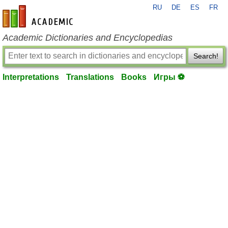
RU
DE
ES
FR
en-academic.com
Academic Dictionaries and Encyclopedias
Search!
Interpretations
Translations
Books
Игры ⚽