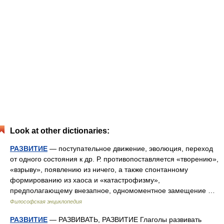
Look at other dictionaries:
РАЗВИТИЕ
— поступательное движение, эволюция, переход
от одного состояния к др. Р. противопоставляется «творению»,
«взрыву», появлению из ничего, а также спонтанному
формированию из хаоса и «катастрофизму»,
предполагающему внезапное, одномоментное замещение …
Философская энциклопедия
РАЗВИТИЕ
— РАЗВИВАТЬ, РАЗВИТИЕ Глаголы развивать