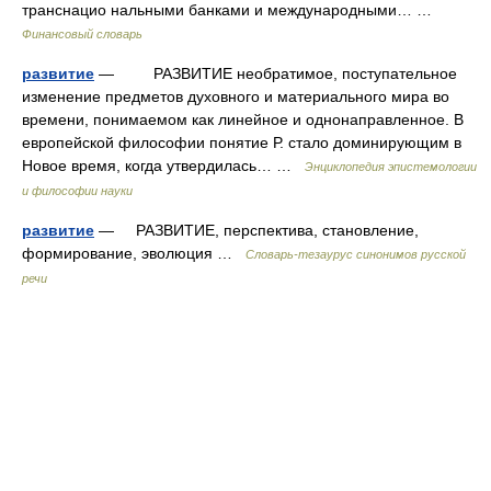
транснацио нальными банками и международными… …
Финансовый словарь
развитие
— РАЗВИТИЕ необратимое, поступательное
изменение предметов духовного и материального мира во
времени, понимаемом как линейное и однонаправленное. В
европейской философии понятие Р. стало доминирующим в
Новое время, когда утвердилась… …
Энциклопедия эпистемологии
и философии науки
развитие
— РАЗВИТИЕ, перспектива, становление,
формирование, эволюция …
Словарь-тезаурус синонимов русской
речи