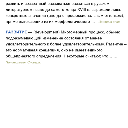
развить и возвратный развиваться развиться в русском
литературном языке до самого конца XVIII в. выражали лишь
конкретные значения (иногда с профессиональным оттенком),
прямо вытекающие из их морфологического …
История слов
РАЗВИТИЕ
— (development) Многомерный процесс, обычно
подразумевающий изменение состояния от менее
удовлетворительного к более удовлетворительному. Развитие –
это нормативная концепция, оно не имеет единого
общепринятого определения. Некоторые считают, что… …
Политология. Словарь.