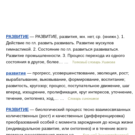
РАЗВИТИЕ
— РАЗВИТИЕ, развития, мн. нет, ср. (книжн.). 1.
Действие по гл. развить развивать. Развитие мускулов
гимнастикой. 2. Состояние по гл. развиться развиваться.
Развитие промышленности. 3. Процесс перехода из одного
состояния в другое, более… …
Толковый словарь Ушакова
развитие
— прогресс, усовершенствование, эволюция, рост;
вырабатывание, выковывание, формирование, воспитание;
развитость, кругозор; процесс, поступательное движение, шаг
вперед, изощрение, пролификация, круг интересов, уточнение,
течение, онтогенез, ход,… …
Словарь синонимов
РАЗВИТИЕ
— биологический процесс тесно взаимосвязанных
количественных (рост) и качественных (дифференцировка)
преобразований особей с момента зарождения до конца жизни
(индивидуальное развитие, или онтогенез) и в течение всего
времени существования жизни на …